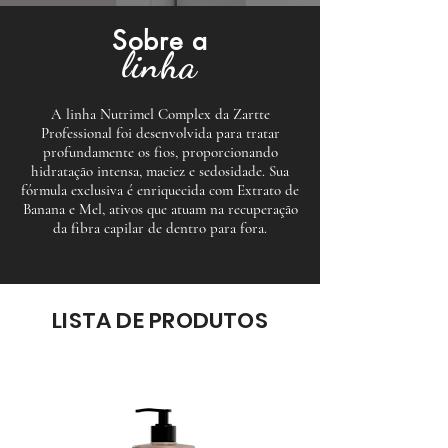
Sobre a
linha
A linha Nutrimel Complex da Zartte
Professional foi desenvolvida para tratar
profundamente os fios, proporcionando
hidratação intensa, maciez e sedosidade. Sua
fórmula exclusiva é enriquecida com Extrato de
Banana e Mel, ativos que atuam na recuperação
da fibra capilar de dentro para fora.
LISTA DE PRODUTOS