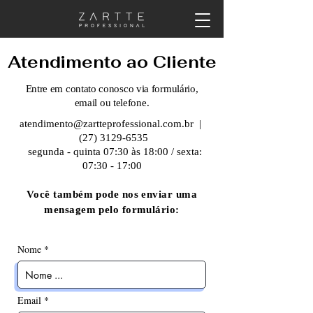
cosméticos capilares
Atendimento ao Cliente
Entre em contato conosco via formulário,
email ou telefone.
atendimento@zartteprofessional.com.br
|
(27) 3129-6535
segunda - quinta 07:30 às 18:00 / sexta:
07:30 - 17:00
Você também pode nos enviar uma
mensagem pelo formulário:
Nome
Email