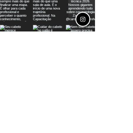
seja distribuidor
Leve os produtos Zartte Professional,
reconhecidos pelos melhores profissionais, para