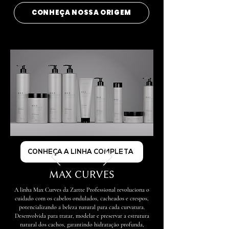
CONHEÇA NOSSA ORIGEM
CONHEÇA A LINHA COMPLETA
MAX CURVES
A linha Max Curves da Zartte Professional revoluciona o
cuidado com os cabelos ondulados, cacheados e crespos,
potencializando a beleza natural para cada curvatura.
Desenvolvida para tratar, modelar e preservar a estrutura
natural dos cachos, garantindo hidratação profunda,