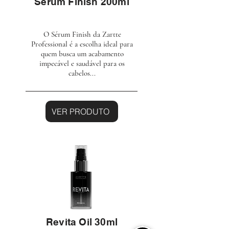
Sérum Finish 200ml
O Sérum Finish da Zartte
Professional é a escolha ideal para
quem busca um acabamento
impecável e saudável para os
cabelos...
VER PRODUTO
Revita Oil 30ml