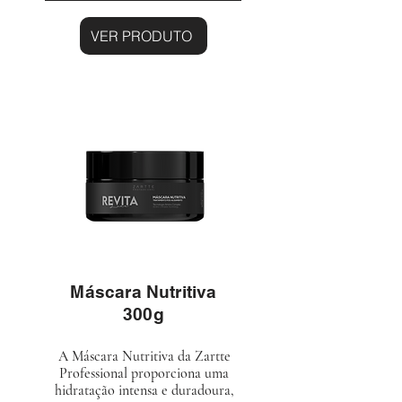
VER PRODUTO
Máscara Nutritiva
300g
A Máscara Nutritiva da Zartte
Professional proporciona uma
hidratação intensa e duradoura,