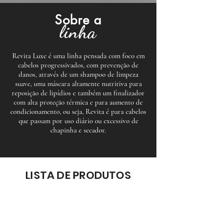
Sobre a
linha
Revita Luxe é uma linha pensada com foco em
cabelos progressivados, com prevenção de
danos, através de um shampoo de limpeza
suave, uma máscara altamente nutritiva para
reposição de lipídios e também um finalizador
com alta proteção térmica e para aumento de
condicionamento, ou seja, Revita é para cabelos
que passam por uso diário ou excessivo de
chapinha e secador.
LISTA DE PRODUTOS