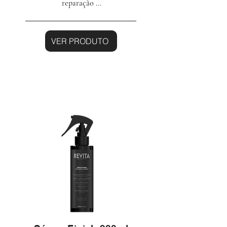
reparação ...
VER PRODUTO